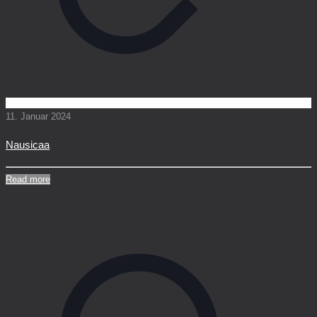
11. Januar 2024
Nausicaa
Read more