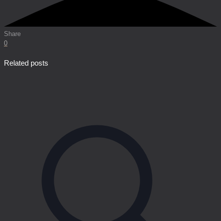
Share
0
Related posts