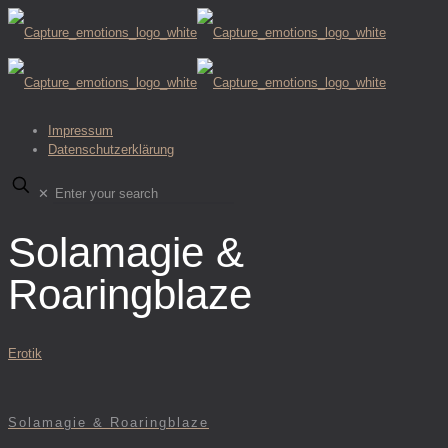
Impressum
Datenschutzerklärung
✕
Solamagie &
Roaringblaze
Erotik
Solamagie & Roaringblaze