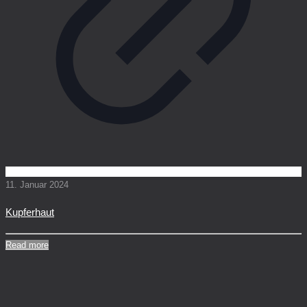
11. Januar 2024
Kupferhaut
Read more