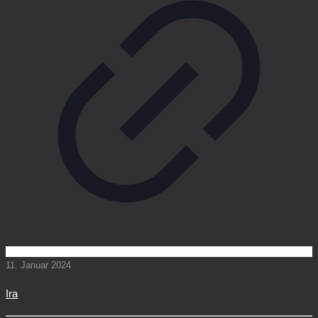
11. Januar 2024
Ira