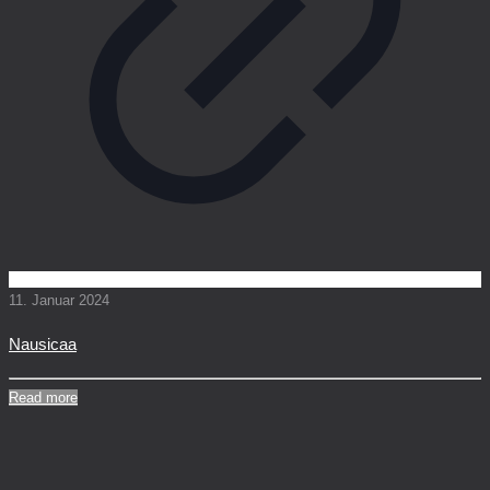
11. Januar 2024
Nausicaa
Read more