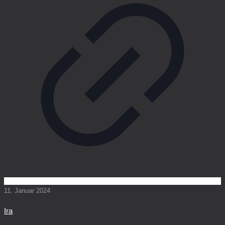
11. Januar 2024
Ira