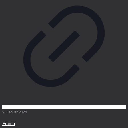
9. Januar 2024
Emma