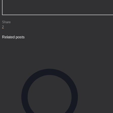
Share
2
Related posts