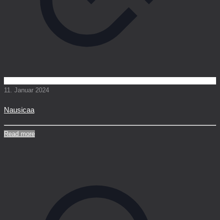
11. Januar 2024
Nausicaa
Read more