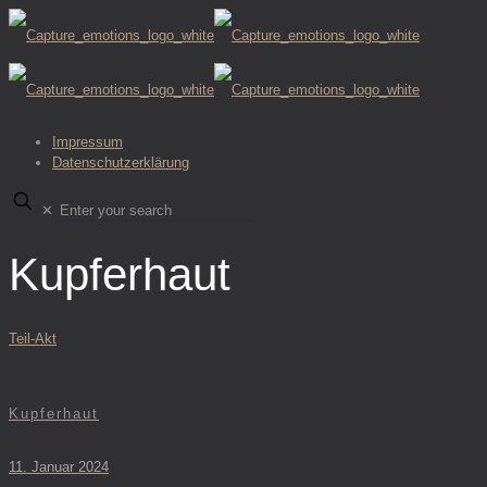
Impressum
Datenschutzerklärung
✕
Kupferhaut
Teil-Akt
Kupferhaut
11. Januar 2024