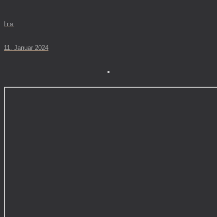
Ira
11. Januar 2024