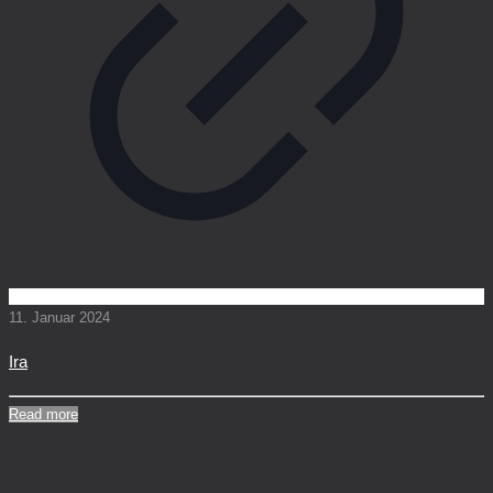
11. Januar 2024
Ira
Read more