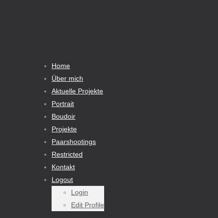
Home
Über mich
Aktuelle Projekte
Portrait
Boudoir
Projekte
Paarshootings
Restricted
Kontakt
Logout
Login
Edit Profile