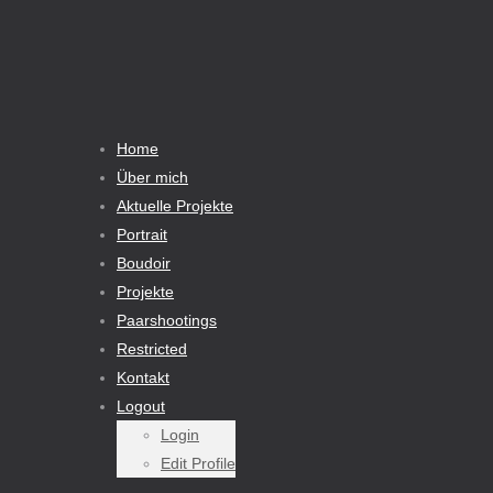
Home
Über mich
Aktuelle Projekte
Portrait
Boudoir
Projekte
Paarshootings
Restricted
Kontakt
Logout
Login
Edit Profile