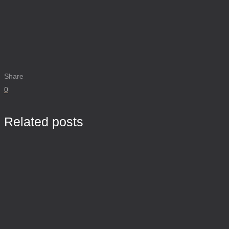
Share
0
Related posts