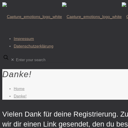
Impressum
Datenschutzerklärung
✕
Danke!
Home
Danke!
Vielen Dank für deine Registrierung. Z
wir dir einen Link gesendet, den du best