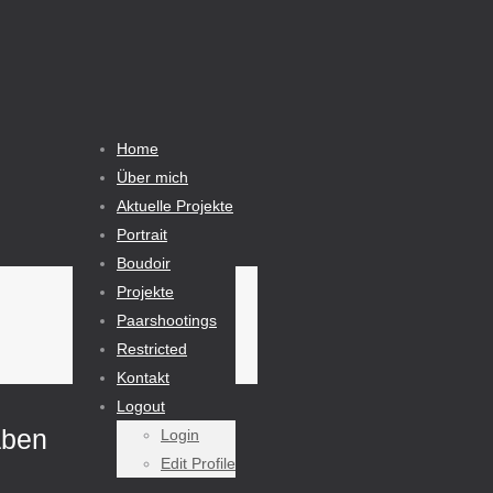
Home
Über mich
Aktuelle Projekte
Portrait
Boudoir
Projekte
Paarshootings
Restricted
Kontakt
Logout
aben
Login
Edit Profile