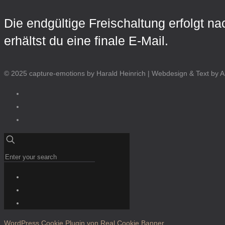
Die endgültige Freischaltung erfolgt 
erhältst du eine finale E-Mail.
© 2025 capture-emotions by Harald Heinrich | Webdesign & Text by
WordPress Cookie Plugin von Real Cookie Banner