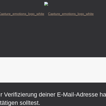
ur Verifizierung deiner E-Mail-Adresse h
ätigen solltest.