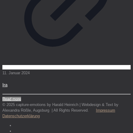
11. Januar 2024
Ira
Read more
© 2025 capture-emotions by Harald Heinrich | Webdesign & Text by
Alexandra Rößle, Augsburg | All Rights Reserved.
Impressum
Datenschutzerklärung