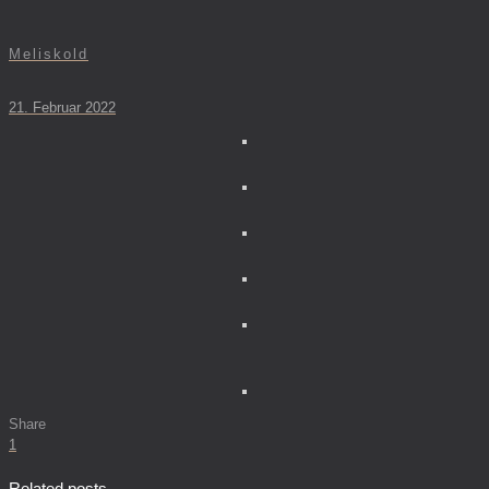
Meliskold
21. Februar 2022
Share
1
Related posts