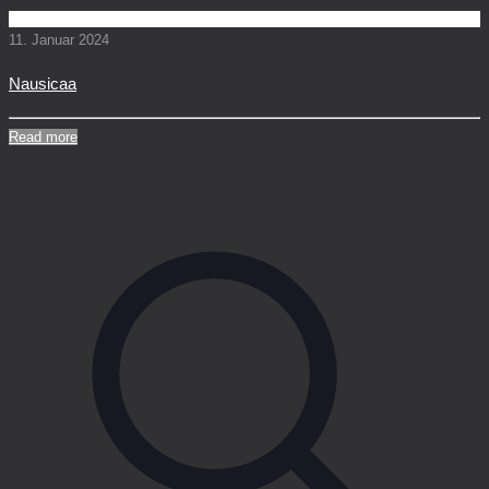
11. Januar 2024
Nausicaa
Read more