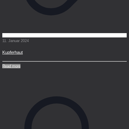
11. Januar 2024
Kupferhaut
Read more