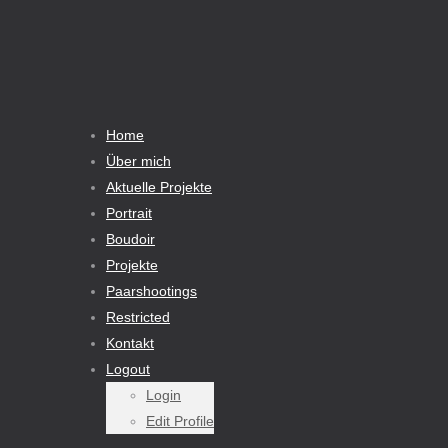
Home
Über mich
Aktuelle Projekte
Portrait
Boudoir
Projekte
Paarshootings
Restricted
Kontakt
Logout
Login
Edit Profile