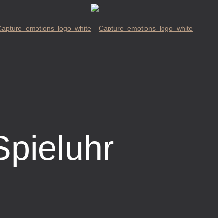
pieluhr