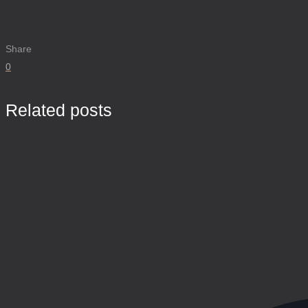
Share
0
Related posts