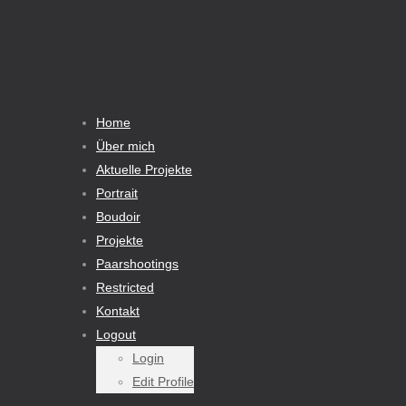
Home
Über mich
Aktuelle Projekte
Portrait
Boudoir
Projekte
Paarshootings
Restricted
Kontakt
Logout
Login
Edit Profile