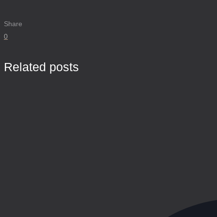
Share
0
Related posts