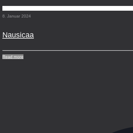
8. Januar 2024
Nausicaa
Read more