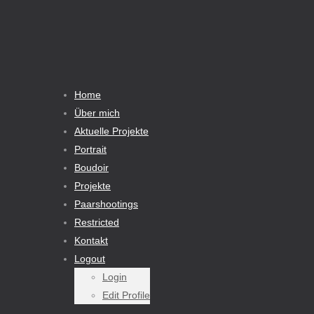
Home
Über mich
Aktuelle Projekte
Portrait
Boudoir
Projekte
Paarshootings
Restricted
Kontakt
Logout
Login
Edit Profile