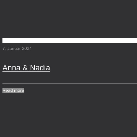
7. Januar 2024
Anna & Nadia
Read more