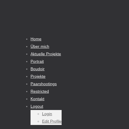
Home
Über mich
Aktuelle Projekte
Portrait
Boudoir
Projekte
Paarshootings
Restricted
Kontakt
Logout
Login
Edit Profile